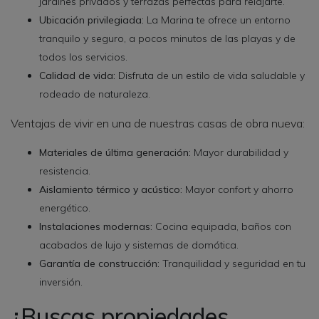
jardines privados y terrazas perfectas para relajarte.
Ubicación privilegiada:
La Marina te ofrece un entorno
tranquilo y seguro, a pocos minutos de las playas y de
todos los servicios.
Calidad de vida:
Disfruta de un estilo de vida saludable y
rodeado de naturaleza.
Ventajas de vivir en una de nuestras casas de obra nueva:
Materiales de última generación:
Mayor durabilidad y
resistencia.
Aislamiento térmico y acústico:
Mayor confort y ahorro
energético.
Instalaciones modernas:
Cocina equipada, baños con
acabados de lujo y sistemas de domótica.
Garantía de construcción:
Tranquilidad y seguridad en tu
inversión.
¿Buscas propiedades