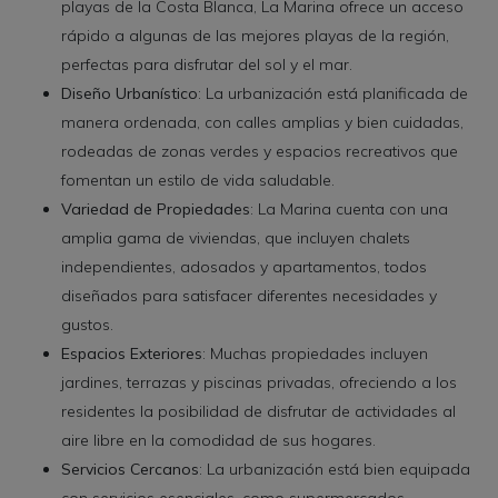
playas de la Costa Blanca, La Marina ofrece un acceso
rápido a algunas de las mejores playas de la región,
perfectas para disfrutar del sol y el mar.
Diseño Urbanístico
: La urbanización está planificada de
manera ordenada, con calles amplias y bien cuidadas,
rodeadas de zonas verdes y espacios recreativos que
fomentan un estilo de vida saludable.
Variedad de Propiedades
: La Marina cuenta con una
amplia gama de viviendas, que incluyen chalets
independientes, adosados y apartamentos, todos
diseñados para satisfacer diferentes necesidades y
gustos.
Espacios Exteriores
: Muchas propiedades incluyen
jardines, terrazas y piscinas privadas, ofreciendo a los
residentes la posibilidad de disfrutar de actividades al
aire libre en la comodidad de sus hogares.
Servicios Cercanos
: La urbanización está bien equipada
con servicios esenciales, como supermercados,