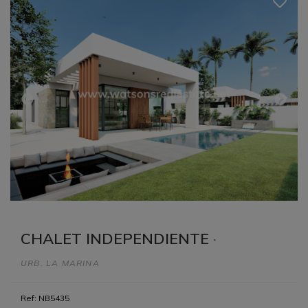
CHALET INDEPENDIENTE
·
URB. LA MARINA
Ref: NB5435