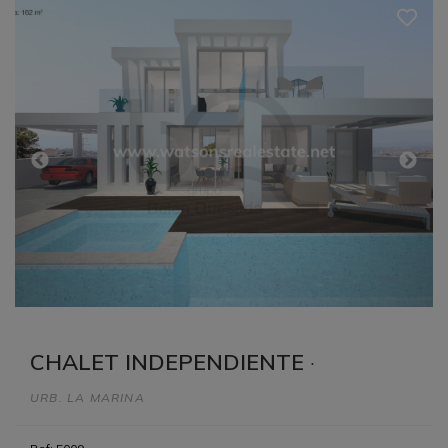
CHALET INDEPENDIENTE
·
URB. LA MARINA