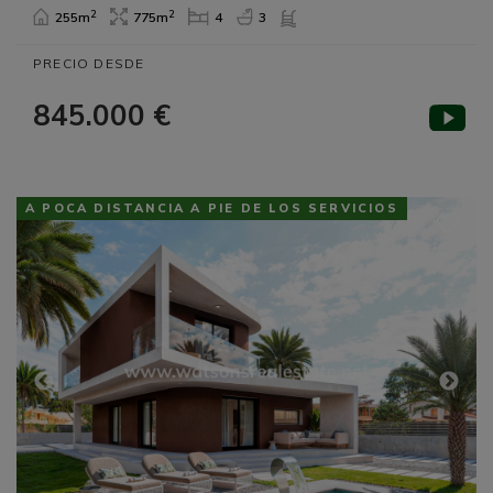
2
2
255m
775m
4
3
PRECIO DESDE
845.000 €
A POCA DISTANCIA A PIE DE LOS SERVICIOS