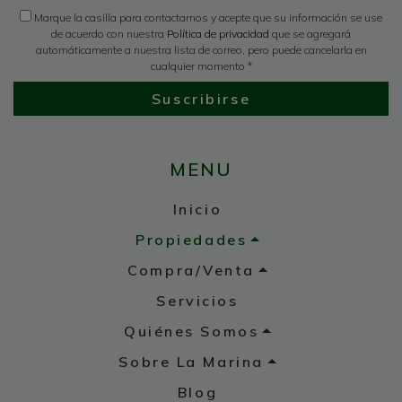
Marque la casilla para contactarnos y acepte que su información se use
de acuerdo con nuestra
Política de privacidad
que se agregará
automáticamente a nuestra lista de correo, pero puede cancelarla en
cualquier momento *
Suscribirse
MENU
Inicio
Propiedades
Compra/Venta
Servicios
Quiénes Somos
Sobre La Marina
Blog