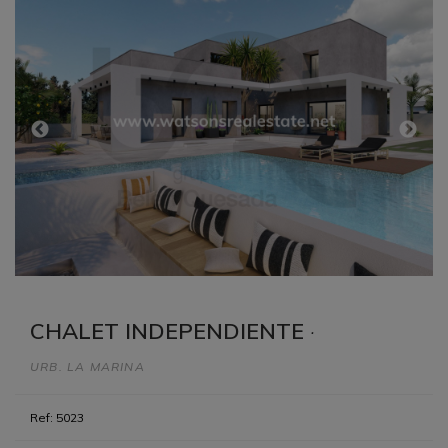
CHALET INDEPENDIENTE
·
URB. LA MARINA
Ref: 5023