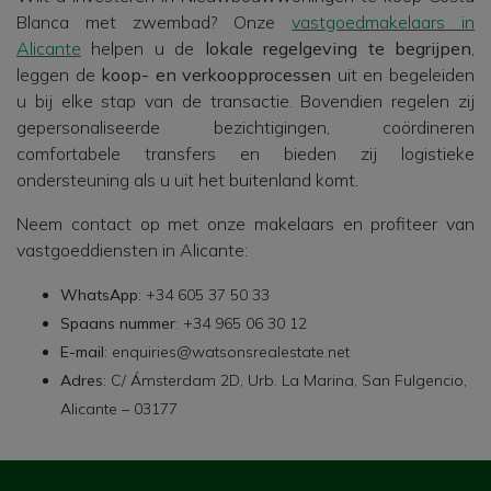
Blanca met zwembad? Onze
vastgoedmakelaars in
Alicante
helpen u de
lokale regelgeving te begrijpen
,
leggen de
koop- en verkoopprocessen
uit en begeleiden
u bij elke stap van de transactie. Bovendien regelen zij
gepersonaliseerde bezichtigingen, coördineren
comfortabele transfers en bieden zij logistieke
ondersteuning als u uit het buitenland komt.
Neem contact op met onze makelaars en profiteer van
vastgoeddiensten in Alicante:
WhatsApp
: +34 605 37 50 33
Spaans nummer
: +34 965 06 30 12
E-mail
: enquiries@watsonsrealestate.net
Adres
: C/ Ámsterdam 2D, Urb. La Marina, San Fulgencio,
Alicante – 03177