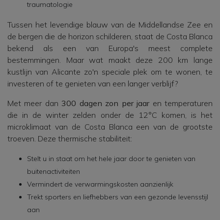
traumatologie
Tussen het levendige blauw van de Middellandse Zee en
de bergen die de horizon schilderen, staat de Costa Blanca
bekend als een van Europa's meest complete
bestemmingen. Maar wat maakt deze 200 km lange
kustlijn van Alicante zo'n speciale plek om te wonen, te
investeren of te genieten van een langer verblijf?
Met meer dan
300 dagen zon per jaar
en temperaturen
die in de winter zelden onder de 12°C komen, is het
microklimaat van de Costa Blanca een van de grootste
troeven. Deze thermische stabiliteit:
Stelt u in staat om het hele jaar door te genieten van
buitenactiviteiten
Vermindert de verwarmingskosten aanzienlijk
Trekt sporters en liefhebbers van een gezonde levensstijl
aan