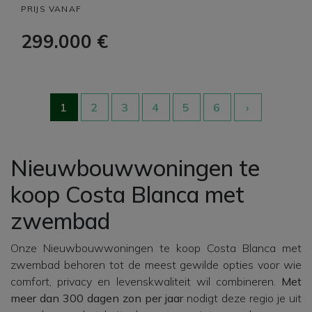
PRIJS VANAF
299.000 €
1
2
3
4
5
6
›
Nieuwbouwwoningen te
koop Costa Blanca met
zwembad
Onze Nieuwbouwwoningen te koop Costa Blanca met
zwembad behoren tot de meest gewilde opties voor wie
comfort, privacy en levenskwaliteit wil combineren.
Met
meer dan 300 dagen zon per jaar
nodigt deze regio je uit