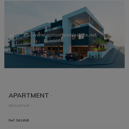
APARTMENT
·
BENIJOFAR
Ref: 5614NB