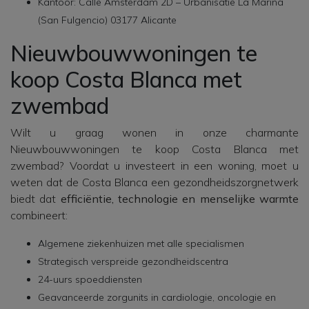
Kantoor: Calle Ámsterdam 2D – Urbanisatie La Marina
(San Fulgencio) 03177 Alicante
Nieuwbouwwoningen te
koop Costa Blanca met
zwembad
Wilt u graag wonen in onze charmante
Nieuwbouwwoningen te koop Costa Blanca met
zwembad? Voordat u investeert in een woning, moet u
weten dat de Costa Blanca een gezondheidszorgnetwerk
biedt dat
efficiëntie, technologie en menselijke warmte
combineert:
Algemene ziekenhuizen met alle specialismen
Strategisch verspreide gezondheidscentra
24-uurs spoeddiensten
Geavanceerde zorgunits in cardiologie, oncologie en