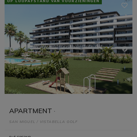
OP LOOPAFSTAND VAN VOORZIENINGEN
APARTMENT
·
SAN MIGUEL / VISTABELLA GOLF