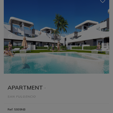
APARTMENT
·
SAN FULGENCIO
Ref: 5939NB