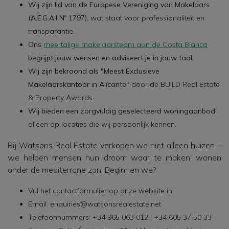
Wij zijn lid van de Europese Vereniging van Makelaars
(A.E.G.A.I Nº 1797)
, wat staat voor professionaliteit en
transparantie.
Ons
meertalige makelaarsteam aan de Costa Blanca
begrijpt jouw wensen en adviseert je in jouw taal.
Wij zijn bekroond als "Meest Exclusieve
Makelaarskantoor in Alicante"
door de BUILD Real Estate
& Property Awards.
Wij bieden een zorgvuldig geselecteerd woningaanbod
,
alleen op locaties die wij persoonlijk kennen.
Bij Watsons Real Estate verkopen we niet alleen huizen –
we helpen mensen hun droom waar te maken: wonen
onder de mediterrane zon. Beginnen we?
Vul het contactformulier op onze website in
Email: enquiries@watsonsrealestate.net
Telefoonnummers: +34 965 063 012 | +34 605 37 50 33