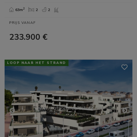
2
63m
2
2
PRIJS VANAF
233.900 €
LOOP NAAR HET STRAND